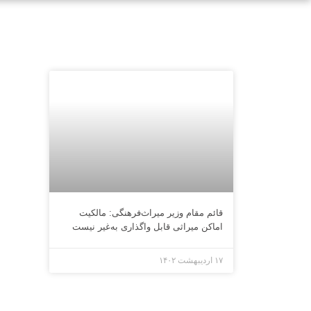
قائم مقام وزیر میراث‌فرهنگی: مالکیت
اماکن میراثی قابل واگذاری به‌غیر نیست
۱۷ اردیبهشت ۱۴۰۲