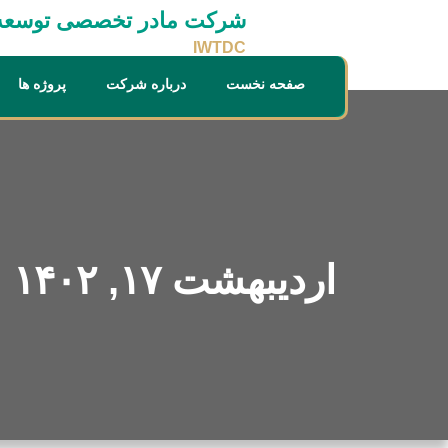
شرکت مادر تخصصی توسعه ا
IWTDC
صفحه نخست
درباره شرکت
پروژه ها
اردیبهشت ۱۷, ۱۴۰۲