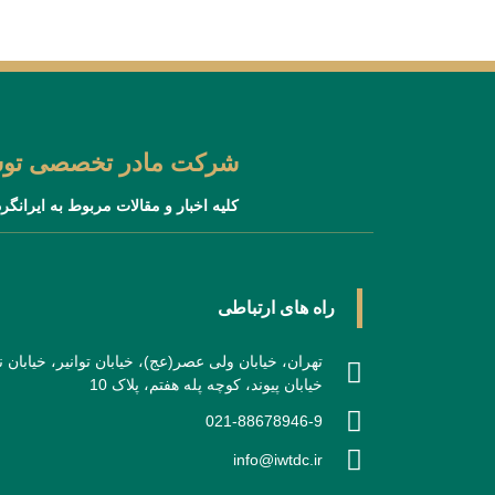
شرکت مادر تخصصی توسع
کلیه اخبار و مقالات مربوط به ایرانگر
راه های ارتباطی
تهران، خیابان ولی عصر(عج)، خیابان توانیر، خیابان
خیابان پیوند، کوچه پله هفتم، پلاک 10
021-88678946-9
info@iwtdc.ir