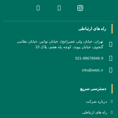
راه های ارتباطی
تهران، خیابان ولی عصر(عج)، خیابان توانیر، خیابان نظامی
گنجوی، خیابان پیوند، کوچه پله هفتم، پلاک 10
021-88678946-9
info@iwtdc.ir
دسترسی سریع
درباره شرکت
راه های ارتباطی