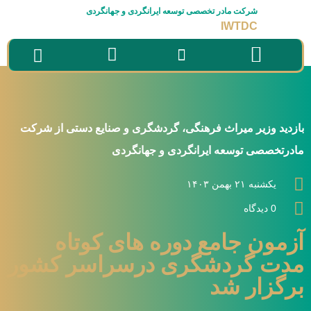
شرکت مادر تخصصی توسعه ایرانگردی و جهانگردی
IWTDC
سامانه ها
صفحه نخست
درباره شرکت
راه های ارتباطی
بازدید وزیر میراث فرهنگی، گردشگری و صنایع دستی از شرکت
مادرتخصصی توسعه ایرانگردی و جهانگردی
یکشنبه ۲۱ بهمن ۱۴۰۳
0 دیدگاه
آزمون جامع دوره های کوتاه
مدت گردشگری درسراسر کشور
برگزار شد