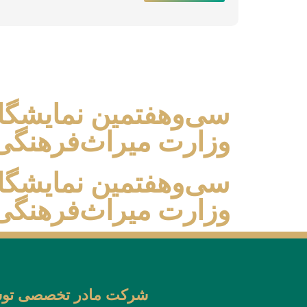
سی‌وهفتمین نمایشگا
وزارت میراث‌فرهنگ
سی‌وهفتمین نمایشگا
وزارت میراث‌فرهنگ
شرکت مادر تخصصی توسع