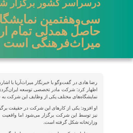
درسراسر کشور برگزار ش
سی‌وهفتمین نمایشگاه
حاصل همدلی تمام ار
میراث‌فرهنگی است
رضا هادی در گفت‌وگو با خبرنگار میراث‌آریا با اشار
اظهار کرد: شرکت مادر تخصصی توسعه ایران‌گردی 
نمایشگاه‌های مختلف یکی از وظایف این شرکت به ح
او افزود: یکی از کارهای این شرکت در حقیقت برگ
نیز توسط این شرکت برگزار می‌شود اما واقعیت ا
وزارتخانه شکل گرفته است.