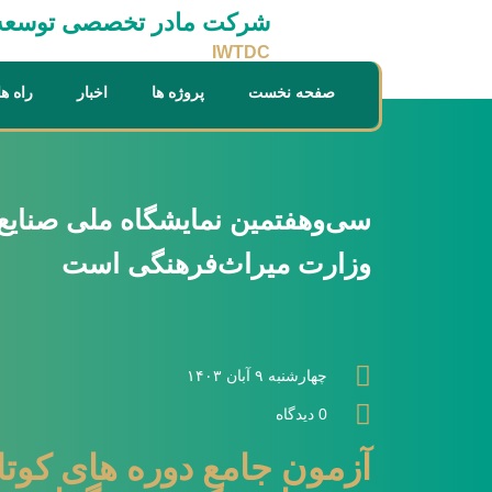
شرکت مادر تخصصی توسعه ا
IWTDC
صفحه نخست
پروژه ها
اخبار
راه ه
سی‌وهفتمین نمایشگاه ملی صنایع
وزارت میراث‌فرهنگی است
چهارشنبه ۹ آبان ۱۴۰۳
0 دیدگاه
آزمون جامع دوره های کو