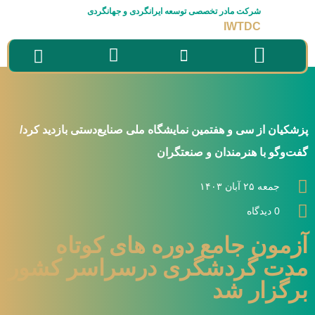
شرکت مادر تخصصی توسعه ایرانگردی و جهانگردی
IWTDC
سامانه ها
صفحه نخست
درباره شرکت
راه های ارتباطی
پزشکیان از سی و هفتمین نمایشگاه ملی صنایع‌دستی بازدید کرد/
گفت‌وگو با هنرمندان و صنعتگران
جمعه ۲۵ آبان ۱۴۰۳
0 دیدگاه
آزمون جامع دوره های کوتاه
مدت گردشگری درسراسر کشور
برگزار شد